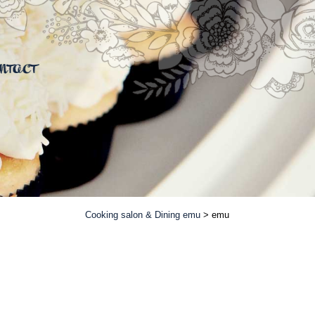
Cooking salon & Dining emu
> emu