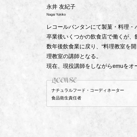
永井 友紀子
Nagai Yukiko
レコールバンタンにて製菓・料理・
卒業後いくつかの飲食店で働くが、
数年後飲食業に戻り、"料理教室を開
理教室の講師となる。
現在、現役講師をしながらemuをオ
ナチュラルフード・コーディネーター
食品衛生責任者