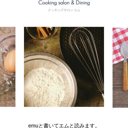
クッキングサロン エム
emuと書いてエムと読みます。